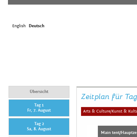
English
Deutsch
Übersicht
Zeitplan für Tag
Tag 1
Fr, 7. August
Arts & Culture/Kunst & Kult
Tag 2
Sa, 8. August
Main tent/Hauptze