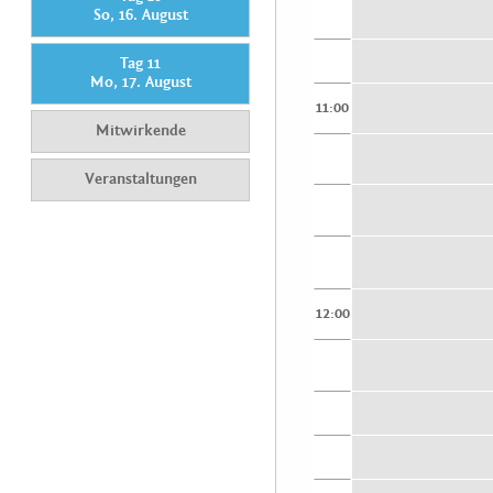
So, 16. August
Tag 11
Mo, 17. August
11:00
Mitwirkende
Veranstaltungen
12:00