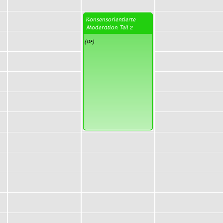
Konsensorientierte
Moderation Teil 2
(DE)