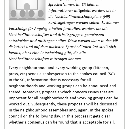
Sprecher*innen. Im SR können
Informationen mitgeteilt werden, die in
die Nachbar*innenschaftsplena (NP)
zurückgetragen werden sollen. Es können
Vorschläge für Angelegenheiten formuliert werden, die alle
Nachbar*innenschaften und Arbeitsgruppen gemeinsam
entscheiden und mittragen sollen. Diese werden dann in den NP
diskutiert und auf dem nächsten Sprecher*innen-Rat stellt sich
heraus, ob es eine Entscheidung gibt, die alle
Nachbar*innenschaften mittragen können.
Every neighbourhood and every working group (kitchen,
press, etc) sends a spokesperson to the spokes council (SC).
In the SC, information that is necessary for all
neighbourhoods and working groups can be announced and
shared. Moreover, proposals which concern issues that are
important for all neighbourhoods and working groups can be
worked out. Subsequently, these proposals will be discussed
in the neighbourhood assemblies and, again, in the spokes
council on the following day. In this process it gets clear
whether a consenus can be found that is acceptable for all.