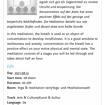
eignet sich gut als Gegenmittel zu innerer
Unruhe und Anspannung. Die
Konzentration auf den Atem hat einen
positiven Effekt auf das geistige und
körperliche Wohlbefinden. Die Meditation besteht aus vier
angeleiteten Stufen und dauert etwa eine halbe Stunde.
In this meditation, the breath is used as an object of
concentration to develop mindfulness. It is a good antidote to
restlessness and anxiety. concentration on the breath has a
positive effect on your entire physical and mental state. The
meditation consists of 4 stages you will be led through and
takes about half an hour.
Info
Day:
2015-08-11
Start time:
08:00am
Duration:
00:30h
Room:
Yoga & meditation tent/Yoga- und Meditationszelt
Track:
Arts & Culture/Kunst & Kultur
Language:
De