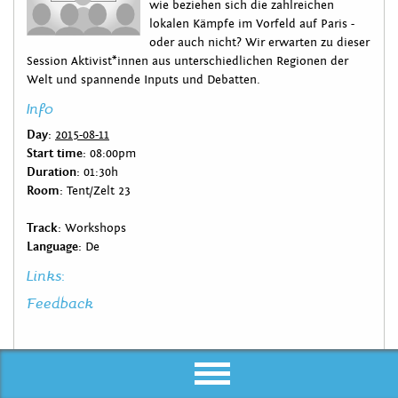
wie beziehen sich die zahlreichen
lokalen Kämpfe im Vorfeld auf Paris -
oder auch nicht? Wir erwarten zu dieser
Session Aktivist*innen aus unterschiedlichen Regionen der
Welt und spannende Inputs und Debatten.
Info
Day:
2015-08-11
Start time:
08:00pm
Duration:
01:30h
Room:
Tent/Zelt 23
Track:
Workshops
Language:
De
Links:
Feedback