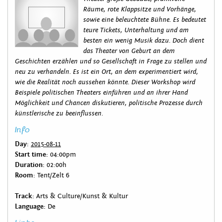
Räume, rote Klappsitze und Vorhänge,
sowie eine beleuchtete Bühne. Es bedeutet
teure Tickets, Unterhaltung und am
besten ein wenig Musik dazu. Doch dient
das Theater von Geburt an dem
Geschichten erzählen und so Gesellschaft in Frage zu stellen und
neu zu verhandeln. Es ist ein Ort, an dem experimentiert wird,
wie die Realität noch aussehen könnte. Dieser Workshop wird
Beispiele politischen Theaters einführen und an ihrer Hand
Möglichkeit und Chancen diskutieren, politische Prozesse durch
künstlerische zu beeinflussen.
Info
Day:
2015-08-11
Start time:
04:00pm
Duration:
02:00h
Room:
Tent/Zelt 6
Track:
Arts & Culture/Kunst & Kultur
Language:
De