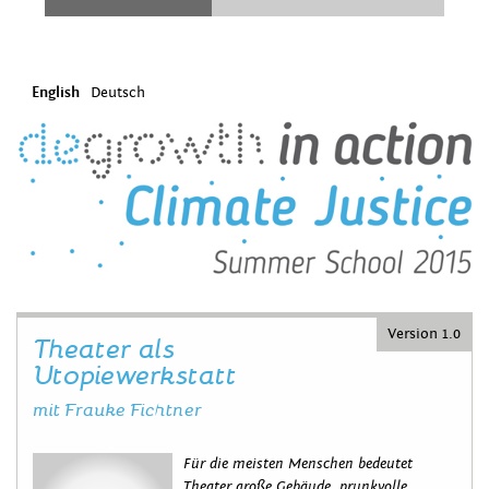
English
Deutsch
Version 1.0
Theater als
Utopiewerkstatt
mit Frauke Fichtner
Für die meisten Menschen bedeutet
Theater große Gebäude, prunkvolle