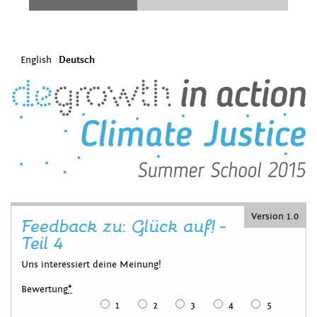
English
Deutsch
Version 1.0
Feedback zu: Glück auf! -
Teil 4
Uns interessiert deine Meinung!
Bewertung
*
1
2
3
4
5