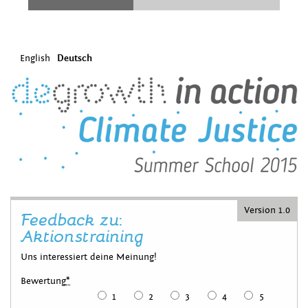
English
Deutsch
Version 1.0
Feedback zu:
Aktionstraining
Uns interessiert deine Meinung!
Bewertung
*
1
2
3
4
5